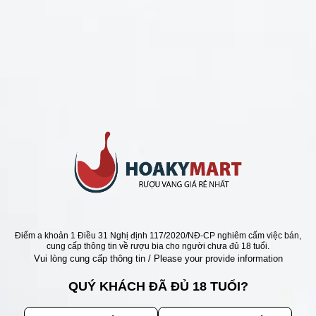
CHÍNH SÁCH
Chính Sách Hoàn Tiền
Chính Sách Giao Hàng
Chính Sách Đổi Trả - Bảo Hành
Bảo Mật Thông Tin Khách Hàng
Phương Thức Thanh Toán
Địa chỉ
Điểm a khoản 1 Điều 31 Nghị định 117/2020/NĐ-CP nghiêm cấm việc bán,
cung cấp thông tin về rượu bia cho người chưa đủ 18 tuổi.
Vui lòng cung cấp thông tin / Please your provide information
QUÝ KHÁCH ĐÃ ĐỦ 18 TUỔI?