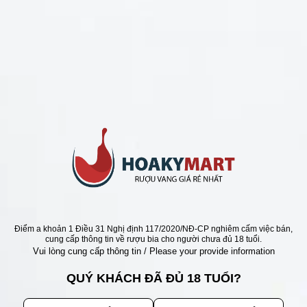
CHÍNH SÁCH
Chính Sách Hoàn Tiền
Chính Sách Giao Hàng
Chính Sách Đổi Trả - Bảo Hành
Bảo Mật Thông Tin Khách Hàng
Phương Thức Thanh Toán
Địa chỉ
Điểm a khoản 1 Điều 31 Nghị định 117/2020/NĐ-CP nghiêm cấm việc bán,
cung cấp thông tin về rượu bia cho người chưa đủ 18 tuổi.
Vui lòng cung cấp thông tin / Please your provide information
QUÝ KHÁCH ĐÃ ĐỦ 18 TUỔI?