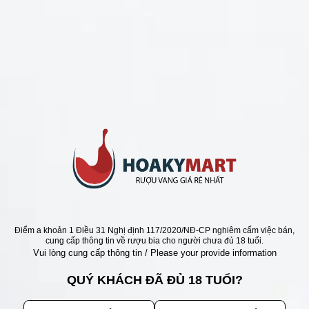
CHÍNH SÁCH
Chính Sách Hoàn Tiền
Chính Sách Giao Hàng
Chính Sách Đổi Trả - Bảo Hành
Bảo Mật Thông Tin Khách Hàng
Phương Thức Thanh Toán
Địa chỉ
Điểm a khoản 1 Điều 31 Nghị định 117/2020/NĐ-CP nghiêm cấm việc bán,
cung cấp thông tin về rượu bia cho người chưa đủ 18 tuổi.
Vui lòng cung cấp thông tin / Please your provide information
QUÝ KHÁCH ĐÃ ĐỦ 18 TUỔI?