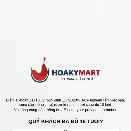
CHÍNH SÁCH
Chính Sách Hoàn Tiền
Chính Sách Giao Hàng
Chính Sách Đổi Trả - Bảo Hành
Bảo Mật Thông Tin Khách Hàng
Phương Thức Thanh Toán
Địa chỉ
Điểm a khoản 1 Điều 31 Nghị định 117/2020/NĐ-CP nghiêm cấm việc bán,
cung cấp thông tin về rượu bia cho người chưa đủ 18 tuổi.
Vui lòng cung cấp thông tin / Please your provide information
QUÝ KHÁCH ĐÃ ĐỦ 18 TUỔI?