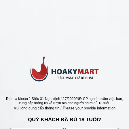
CHÍNH SÁCH
Chính Sách Hoàn Tiền
Chính Sách Giao Hàng
Chính Sách Đổi Trả - Bảo Hành
Bảo Mật Thông Tin Khách Hàng
Phương Thức Thanh Toán
Địa chỉ
Điểm a khoản 1 Điều 31 Nghị định 117/2020/NĐ-CP nghiêm cấm việc bán,
cung cấp thông tin về rượu bia cho người chưa đủ 18 tuổi.
Vui lòng cung cấp thông tin / Please your provide information
QUÝ KHÁCH ĐÃ ĐỦ 18 TUỔI?