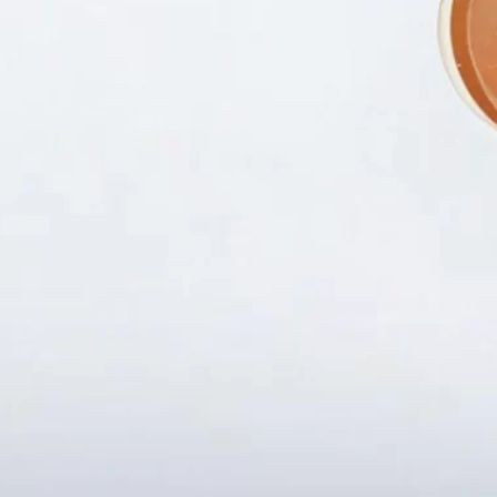
Fanpapge