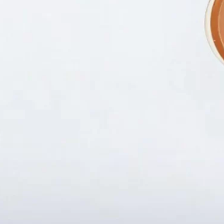
Fanpapge