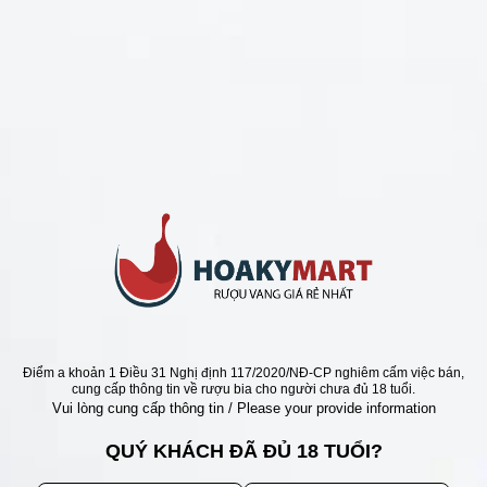
CHÍNH SÁCH
Chính Sách Hoàn Tiền
Chính Sách Giao Hàng
Chính Sách Đổi Trả - Bảo Hành
Bảo Mật Thông Tin Khách Hàng
Phương Thức Thanh Toán
Địa chỉ
Điểm a khoản 1 Điều 31 Nghị định 117/2020/NĐ-CP nghiêm cấm việc bán,
cung cấp thông tin về rượu bia cho người chưa đủ 18 tuổi.
Vui lòng cung cấp thông tin / Please your provide information
QUÝ KHÁCH ĐÃ ĐỦ 18 TUỔI?