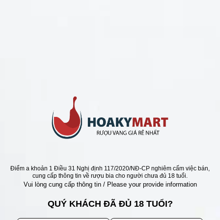
CHÍNH SÁCH
Chính Sách Hoàn Tiền
Chính Sách Giao Hàng
Chính Sách Đổi Trả - Bảo Hành
Bảo Mật Thông Tin Khách Hàng
Phương Thức Thanh Toán
Địa chỉ
Điểm a khoản 1 Điều 31 Nghị định 117/2020/NĐ-CP nghiêm cấm việc bán,
cung cấp thông tin về rượu bia cho người chưa đủ 18 tuổi.
Vui lòng cung cấp thông tin / Please your provide information
QUÝ KHÁCH ĐÃ ĐỦ 18 TUỔI?