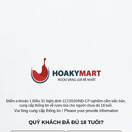
CHÍNH SÁCH
Chính Sách Hoàn Tiền
Chính Sách Giao Hàng
Chính Sách Đổi Trả - Bảo Hành
Bảo Mật Thông Tin Khách Hàng
Phương Thức Thanh Toán
Địa chỉ
Điểm a khoản 1 Điều 31 Nghị định 117/2020/NĐ-CP nghiêm cấm việc bán,
cung cấp thông tin về rượu bia cho người chưa đủ 18 tuổi.
Vui lòng cung cấp thông tin / Please your provide information
QUÝ KHÁCH ĐÃ ĐỦ 18 TUỔI?