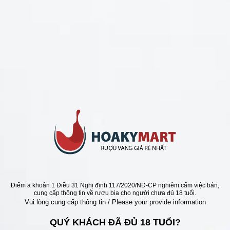
CHÍNH SÁCH
Chính Sách Hoàn Tiền
Chính Sách Giao Hàng
Chính Sách Đổi Trả - Bảo Hành
Bảo Mật Thông Tin Khách Hàng
Phương Thức Thanh Toán
Địa chỉ
Điểm a khoản 1 Điều 31 Nghị định 117/2020/NĐ-CP nghiêm cấm việc bán,
cung cấp thông tin về rượu bia cho người chưa đủ 18 tuổi.
Vui lòng cung cấp thông tin / Please your provide information
QUÝ KHÁCH ĐÃ ĐỦ 18 TUỔI?