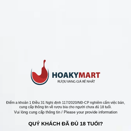
CHÍNH SÁCH
Chính Sách Hoàn Tiền
Chính Sách Giao Hàng
Chính Sách Đổi Trả - Bảo Hành
Bảo Mật Thông Tin Khách Hàng
Phương Thức Thanh Toán
Địa chỉ
Điểm a khoản 1 Điều 31 Nghị định 117/2020/NĐ-CP nghiêm cấm việc bán,
cung cấp thông tin về rượu bia cho người chưa đủ 18 tuổi.
Vui lòng cung cấp thông tin / Please your provide information
QUÝ KHÁCH ĐÃ ĐỦ 18 TUỔI?