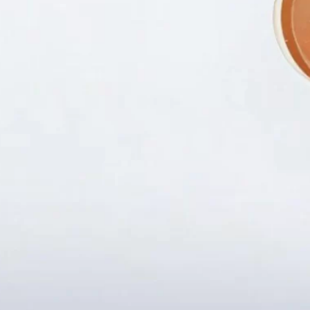
Fanpapge