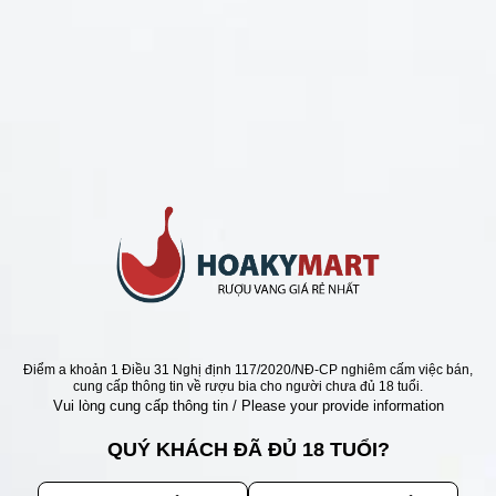
CHÍNH SÁCH
Chính Sách Hoàn Tiền
Chính Sách Giao Hàng
Chính Sách Đổi Trả - Bảo Hành
Bảo Mật Thông Tin Khách Hàng
Phương Thức Thanh Toán
Địa chỉ
Điểm a khoản 1 Điều 31 Nghị định 117/2020/NĐ-CP nghiêm cấm việc bán,
cung cấp thông tin về rượu bia cho người chưa đủ 18 tuổi.
Vui lòng cung cấp thông tin / Please your provide information
QUÝ KHÁCH ĐÃ ĐỦ 18 TUỔI?