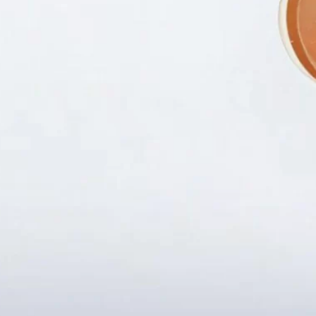
Fanpapge