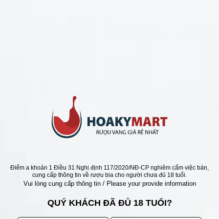
CHÍNH SÁCH
Chính Sách Hoàn Tiền
Chính Sách Giao Hàng
Chính Sách Đổi Trả - Bảo Hành
Bảo Mật Thông Tin Khách Hàng
Phương Thức Thanh Toán
Địa chỉ
Điểm a khoản 1 Điều 31 Nghị định 117/2020/NĐ-CP nghiêm cấm việc bán,
cung cấp thông tin về rượu bia cho người chưa đủ 18 tuổi.
Vui lòng cung cấp thông tin / Please your provide information
QUÝ KHÁCH ĐÃ ĐỦ 18 TUỔI?