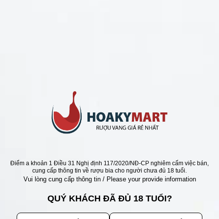
CHÍNH SÁCH
Chính Sách Hoàn Tiền
Chính Sách Giao Hàng
Chính Sách Đổi Trả - Bảo Hành
Bảo Mật Thông Tin Khách Hàng
Phương Thức Thanh Toán
Địa chỉ
Điểm a khoản 1 Điều 31 Nghị định 117/2020/NĐ-CP nghiêm cấm việc bán,
cung cấp thông tin về rượu bia cho người chưa đủ 18 tuổi.
Vui lòng cung cấp thông tin / Please your provide information
QUÝ KHÁCH ĐÃ ĐỦ 18 TUỔI?