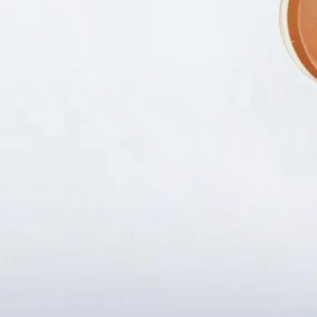
Fanpapge