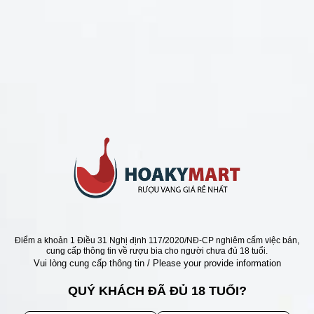
CHÍNH SÁCH
Chính Sách Hoàn Tiền
Chính Sách Giao Hàng
Chính Sách Đổi Trả - Bảo Hành
Bảo Mật Thông Tin Khách Hàng
Phương Thức Thanh Toán
Địa chỉ
Điểm a khoản 1 Điều 31 Nghị định 117/2020/NĐ-CP nghiêm cấm việc bán,
cung cấp thông tin về rượu bia cho người chưa đủ 18 tuổi.
Vui lòng cung cấp thông tin / Please your provide information
QUÝ KHÁCH ĐÃ ĐỦ 18 TUỔI?