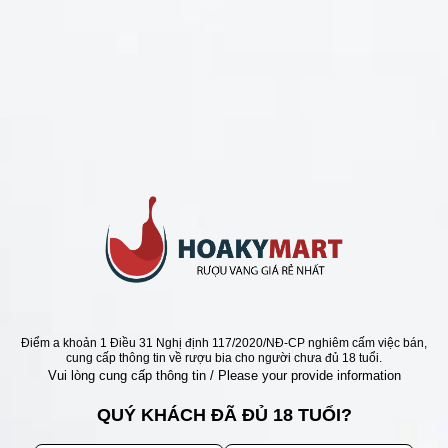
CHÍNH SÁCH
Chính Sách Hoàn Tiền
Chính Sách Giao Hàng
Chính Sách Đổi Trả - Bảo Hành
Bảo Mật Thông Tin Khách Hàng
Phương Thức Thanh Toán
Địa chỉ
Điểm a khoản 1 Điều 31 Nghị định 117/2020/NĐ-CP nghiêm cấm việc bán,
cung cấp thông tin về rượu bia cho người chưa đủ 18 tuổi.
Vui lòng cung cấp thông tin / Please your provide information
QUÝ KHÁCH ĐÃ ĐỦ 18 TUỔI?