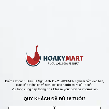
CHÍNH SÁCH
Chính Sách Hoàn Tiền
Chính Sách Giao Hàng
Chính Sách Đổi Trả - Bảo Hành
Bảo Mật Thông Tin Khách Hàng
Phương Thức Thanh Toán
Địa chỉ
Điểm a khoản 1 Điều 31 Nghị định 117/2020/NĐ-CP nghiêm cấm việc bán,
cung cấp thông tin về rượu bia cho người chưa đủ 18 tuổi.
Vui lòng cung cấp thông tin / Please your provide information
QUÝ KHÁCH ĐÃ ĐỦ 18 TUỔI?