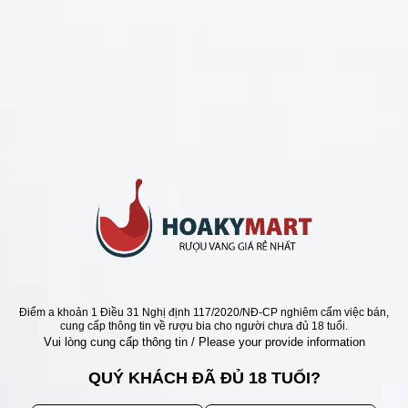
CHÍNH SÁCH
Chính Sách Hoàn Tiền
Chính Sách Giao Hàng
Chính Sách Đổi Trả - Bảo Hành
Bảo Mật Thông Tin Khách Hàng
Phương Thức Thanh Toán
Địa chỉ
Điểm a khoản 1 Điều 31 Nghị định 117/2020/NĐ-CP nghiêm cấm việc bán,
cung cấp thông tin về rượu bia cho người chưa đủ 18 tuổi.
Vui lòng cung cấp thông tin / Please your provide information
QUÝ KHÁCH ĐÃ ĐỦ 18 TUỔI?