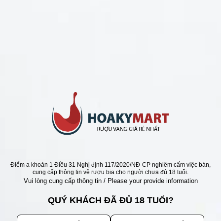
CHÍNH SÁCH
Chính Sách Hoàn Tiền
Chính Sách Giao Hàng
Chính Sách Đổi Trả - Bảo Hành
Bảo Mật Thông Tin Khách Hàng
Phương Thức Thanh Toán
Địa chỉ
Điểm a khoản 1 Điều 31 Nghị định 117/2020/NĐ-CP nghiêm cấm việc bán,
cung cấp thông tin về rượu bia cho người chưa đủ 18 tuổi.
Vui lòng cung cấp thông tin / Please your provide information
QUÝ KHÁCH ĐÃ ĐỦ 18 TUỔI?