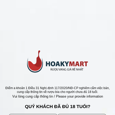
CHÍNH SÁCH
Chính Sách Hoàn Tiền
Chính Sách Giao Hàng
Chính Sách Đổi Trả - Bảo Hành
Bảo Mật Thông Tin Khách Hàng
Phương Thức Thanh Toán
Địa chỉ
Điểm a khoản 1 Điều 31 Nghị định 117/2020/NĐ-CP nghiêm cấm việc bán,
cung cấp thông tin về rượu bia cho người chưa đủ 18 tuổi.
Vui lòng cung cấp thông tin / Please your provide information
QUÝ KHÁCH ĐÃ ĐỦ 18 TUỔI?