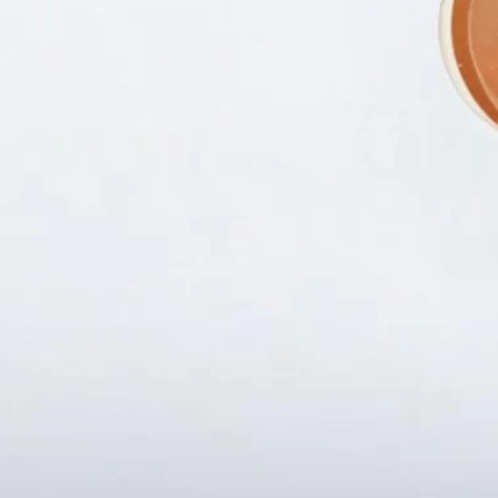
Fanpapge