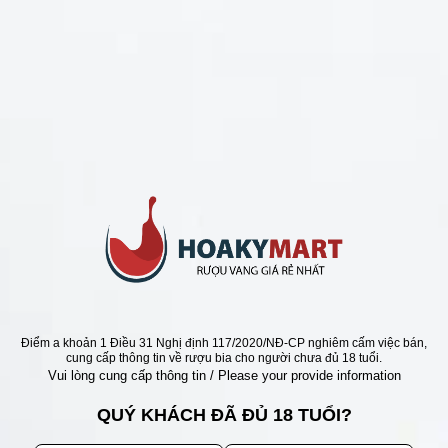
CHÍNH SÁCH
Chính Sách Hoàn Tiền
Chính Sách Giao Hàng
Chính Sách Đổi Trả - Bảo Hành
Bảo Mật Thông Tin Khách Hàng
Phương Thức Thanh Toán
Địa chỉ
Điểm a khoản 1 Điều 31 Nghị định 117/2020/NĐ-CP nghiêm cấm việc bán,
cung cấp thông tin về rượu bia cho người chưa đủ 18 tuổi.
Vui lòng cung cấp thông tin / Please your provide information
QUÝ KHÁCH ĐÃ ĐỦ 18 TUỔI?