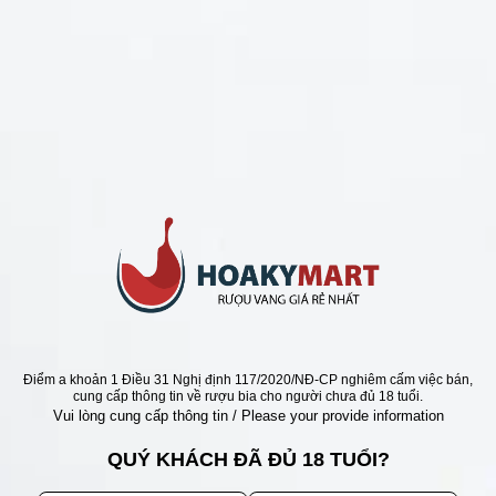
CHÍNH SÁCH
Chính Sách Hoàn Tiền
Chính Sách Giao Hàng
Chính Sách Đổi Trả - Bảo Hành
Bảo Mật Thông Tin Khách Hàng
Phương Thức Thanh Toán
Địa chỉ
Điểm a khoản 1 Điều 31 Nghị định 117/2020/NĐ-CP nghiêm cấm việc bán,
cung cấp thông tin về rượu bia cho người chưa đủ 18 tuổi.
Vui lòng cung cấp thông tin / Please your provide information
QUÝ KHÁCH ĐÃ ĐỦ 18 TUỔI?