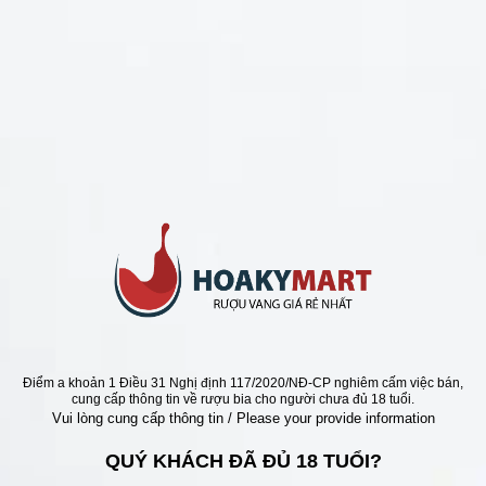
CHÍNH SÁCH
Chính Sách Hoàn Tiền
Chính Sách Giao Hàng
Chính Sách Đổi Trả - Bảo Hành
Bảo Mật Thông Tin Khách Hàng
Phương Thức Thanh Toán
Địa chỉ
Điểm a khoản 1 Điều 31 Nghị định 117/2020/NĐ-CP nghiêm cấm việc bán,
cung cấp thông tin về rượu bia cho người chưa đủ 18 tuổi.
Vui lòng cung cấp thông tin / Please your provide information
QUÝ KHÁCH ĐÃ ĐỦ 18 TUỔI?