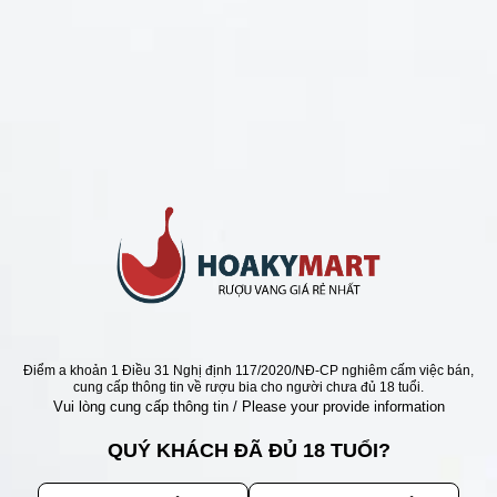
CHÍNH SÁCH
Chính Sách Hoàn Tiền
Chính Sách Giao Hàng
Chính Sách Đổi Trả - Bảo Hành
Bảo Mật Thông Tin Khách Hàng
Phương Thức Thanh Toán
Địa chỉ
Điểm a khoản 1 Điều 31 Nghị định 117/2020/NĐ-CP nghiêm cấm việc bán,
cung cấp thông tin về rượu bia cho người chưa đủ 18 tuổi.
Vui lòng cung cấp thông tin / Please your provide information
QUÝ KHÁCH ĐÃ ĐỦ 18 TUỔI?