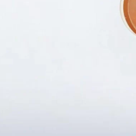
Fanpapge