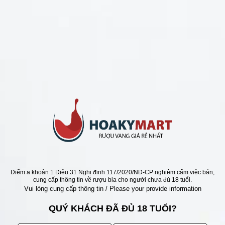
CHÍNH SÁCH
Chính Sách Hoàn Tiền
Chính Sách Giao Hàng
Chính Sách Đổi Trả - Bảo Hành
Bảo Mật Thông Tin Khách Hàng
Phương Thức Thanh Toán
Địa chỉ
Điểm a khoản 1 Điều 31 Nghị định 117/2020/NĐ-CP nghiêm cấm việc bán,
cung cấp thông tin về rượu bia cho người chưa đủ 18 tuổi.
Vui lòng cung cấp thông tin / Please your provide information
QUÝ KHÁCH ĐÃ ĐỦ 18 TUỔI?