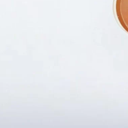
Fanpapge