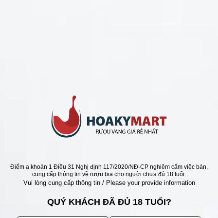
CHÍNH SÁCH
Chính Sách Hoàn Tiền
Chính Sách Giao Hàng
Chính Sách Đổi Trả - Bảo Hành
Bảo Mật Thông Tin Khách Hàng
Phương Thức Thanh Toán
Địa chỉ
Điểm a khoản 1 Điều 31 Nghị định 117/2020/NĐ-CP nghiêm cấm việc bán,
cung cấp thông tin về rượu bia cho người chưa đủ 18 tuổi.
Vui lòng cung cấp thông tin / Please your provide information
QUÝ KHÁCH ĐÃ ĐỦ 18 TUỔI?