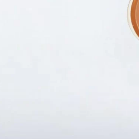
Fanpapge