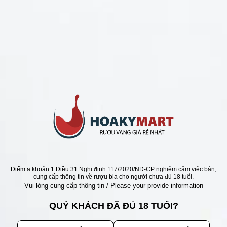
CHÍNH SÁCH
Chính Sách Hoàn Tiền
Chính Sách Giao Hàng
Chính Sách Đổi Trả - Bảo Hành
Bảo Mật Thông Tin Khách Hàng
Phương Thức Thanh Toán
Địa chỉ
Điểm a khoản 1 Điều 31 Nghị định 117/2020/NĐ-CP nghiêm cấm việc bán,
cung cấp thông tin về rượu bia cho người chưa đủ 18 tuổi.
Vui lòng cung cấp thông tin / Please your provide information
QUÝ KHÁCH ĐÃ ĐỦ 18 TUỔI?