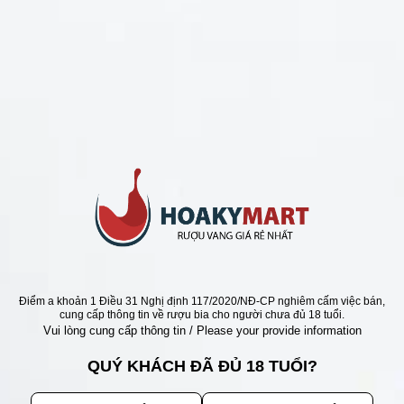
CHÍNH SÁCH
Chính Sách Hoàn Tiền
Chính Sách Giao Hàng
Chính Sách Đổi Trả - Bảo Hành
Bảo Mật Thông Tin Khách Hàng
Phương Thức Thanh Toán
Địa chỉ
Điểm a khoản 1 Điều 31 Nghị định 117/2020/NĐ-CP nghiêm cấm việc bán,
cung cấp thông tin về rượu bia cho người chưa đủ 18 tuổi.
Vui lòng cung cấp thông tin / Please your provide information
QUÝ KHÁCH ĐÃ ĐỦ 18 TUỔI?