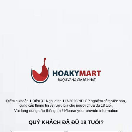
CHÍNH SÁCH
Chính Sách Hoàn Tiền
Chính Sách Giao Hàng
Chính Sách Đổi Trả - Bảo Hành
Bảo Mật Thông Tin Khách Hàng
Phương Thức Thanh Toán
Địa chỉ
Điểm a khoản 1 Điều 31 Nghị định 117/2020/NĐ-CP nghiêm cấm việc bán,
cung cấp thông tin về rượu bia cho người chưa đủ 18 tuổi.
Vui lòng cung cấp thông tin / Please your provide information
QUÝ KHÁCH ĐÃ ĐỦ 18 TUỔI?