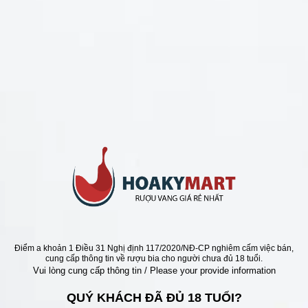
CHÍNH SÁCH
Chính Sách Hoàn Tiền
Chính Sách Giao Hàng
Chính Sách Đổi Trả - Bảo Hành
Bảo Mật Thông Tin Khách Hàng
Phương Thức Thanh Toán
Địa chỉ
Điểm a khoản 1 Điều 31 Nghị định 117/2020/NĐ-CP nghiêm cấm việc bán,
cung cấp thông tin về rượu bia cho người chưa đủ 18 tuổi.
Vui lòng cung cấp thông tin / Please your provide information
QUÝ KHÁCH ĐÃ ĐỦ 18 TUỔI?