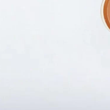
Fanpapge