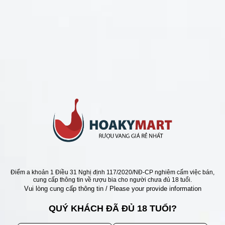
CHÍNH SÁCH
Chính Sách Hoàn Tiền
Chính Sách Giao Hàng
Chính Sách Đổi Trả - Bảo Hành
Bảo Mật Thông Tin Khách Hàng
Phương Thức Thanh Toán
Địa chỉ
Điểm a khoản 1 Điều 31 Nghị định 117/2020/NĐ-CP nghiêm cấm việc bán,
cung cấp thông tin về rượu bia cho người chưa đủ 18 tuổi.
Vui lòng cung cấp thông tin / Please your provide information
QUÝ KHÁCH ĐÃ ĐỦ 18 TUỔI?