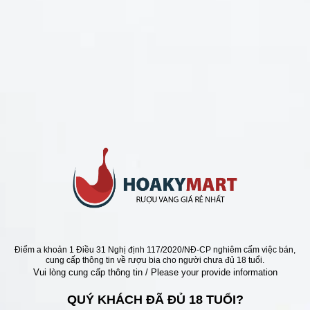
CHÍNH SÁCH
Chính Sách Hoàn Tiền
Chính Sách Giao Hàng
Chính Sách Đổi Trả - Bảo Hành
Bảo Mật Thông Tin Khách Hàng
Phương Thức Thanh Toán
Địa chỉ
Điểm a khoản 1 Điều 31 Nghị định 117/2020/NĐ-CP nghiêm cấm việc bán,
cung cấp thông tin về rượu bia cho người chưa đủ 18 tuổi.
Vui lòng cung cấp thông tin / Please your provide information
QUÝ KHÁCH ĐÃ ĐỦ 18 TUỔI?