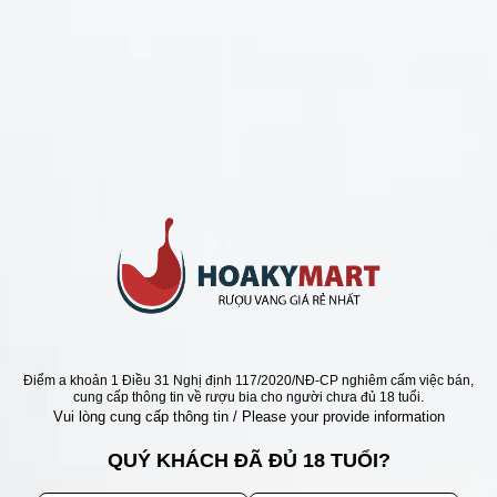
CHÍNH SÁCH
Chính Sách Hoàn Tiền
Chính Sách Giao Hàng
Chính Sách Đổi Trả - Bảo Hành
Bảo Mật Thông Tin Khách Hàng
Phương Thức Thanh Toán
Địa chỉ
Điểm a khoản 1 Điều 31 Nghị định 117/2020/NĐ-CP nghiêm cấm việc bán,
cung cấp thông tin về rượu bia cho người chưa đủ 18 tuổi.
Vui lòng cung cấp thông tin / Please your provide information
QUÝ KHÁCH ĐÃ ĐỦ 18 TUỔI?