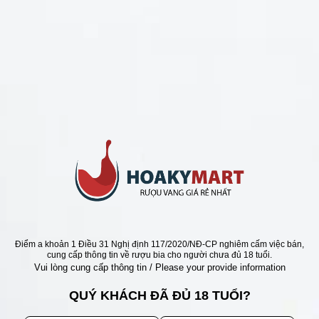
CHÍNH SÁCH
Chính Sách Hoàn Tiền
Chính Sách Giao Hàng
Chính Sách Đổi Trả - Bảo Hành
Bảo Mật Thông Tin Khách Hàng
Phương Thức Thanh Toán
Địa chỉ
Điểm a khoản 1 Điều 31 Nghị định 117/2020/NĐ-CP nghiêm cấm việc bán,
cung cấp thông tin về rượu bia cho người chưa đủ 18 tuổi.
Vui lòng cung cấp thông tin / Please your provide information
QUÝ KHÁCH ĐÃ ĐỦ 18 TUỔI?