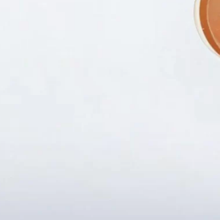
Fanpapge