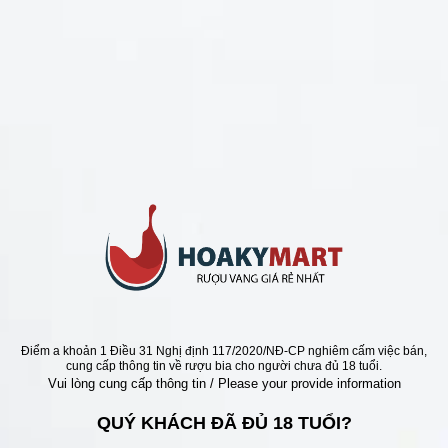
CHÍNH SÁCH
Chính Sách Hoàn Tiền
Chính Sách Giao Hàng
Chính Sách Đổi Trả - Bảo Hành
Bảo Mật Thông Tin Khách Hàng
Phương Thức Thanh Toán
Địa chỉ
Điểm a khoản 1 Điều 31 Nghị định 117/2020/NĐ-CP nghiêm cấm việc bán,
cung cấp thông tin về rượu bia cho người chưa đủ 18 tuổi.
Vui lòng cung cấp thông tin / Please your provide information
QUÝ KHÁCH ĐÃ ĐỦ 18 TUỔI?