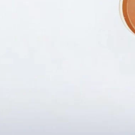
Fanpapge