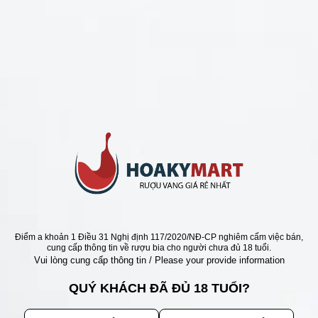
CHÍNH SÁCH
Chính Sách Hoàn Tiền
Chính Sách Giao Hàng
Chính Sách Đổi Trả - Bảo Hành
Bảo Mật Thông Tin Khách Hàng
Phương Thức Thanh Toán
Địa chỉ
Điểm a khoản 1 Điều 31 Nghị định 117/2020/NĐ-CP nghiêm cấm việc bán,
cung cấp thông tin về rượu bia cho người chưa đủ 18 tuổi.
Vui lòng cung cấp thông tin / Please your provide information
QUÝ KHÁCH ĐÃ ĐỦ 18 TUỔI?