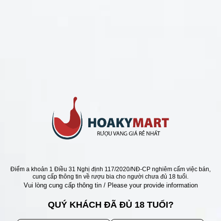
CHÍNH SÁCH
Chính Sách Hoàn Tiền
Chính Sách Giao Hàng
Chính Sách Đổi Trả - Bảo Hành
Bảo Mật Thông Tin Khách Hàng
Phương Thức Thanh Toán
Địa chỉ
Điểm a khoản 1 Điều 31 Nghị định 117/2020/NĐ-CP nghiêm cấm việc bán,
cung cấp thông tin về rượu bia cho người chưa đủ 18 tuổi.
Vui lòng cung cấp thông tin / Please your provide information
QUÝ KHÁCH ĐÃ ĐỦ 18 TUỔI?