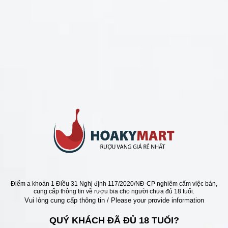
CHÍNH SÁCH
Chính Sách Hoàn Tiền
Chính Sách Giao Hàng
Chính Sách Đổi Trả - Bảo Hành
Bảo Mật Thông Tin Khách Hàng
Phương Thức Thanh Toán
Địa chỉ
Điểm a khoản 1 Điều 31 Nghị định 117/2020/NĐ-CP nghiêm cấm việc bán,
cung cấp thông tin về rượu bia cho người chưa đủ 18 tuổi.
Vui lòng cung cấp thông tin / Please your provide information
QUÝ KHÁCH ĐÃ ĐỦ 18 TUỔI?