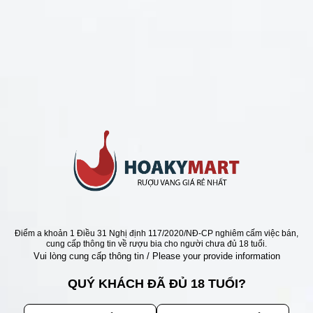
CHÍNH SÁCH
Chính Sách Hoàn Tiền
Chính Sách Giao Hàng
Chính Sách Đổi Trả - Bảo Hành
Bảo Mật Thông Tin Khách Hàng
Phương Thức Thanh Toán
Địa chỉ
Điểm a khoản 1 Điều 31 Nghị định 117/2020/NĐ-CP nghiêm cấm việc bán,
cung cấp thông tin về rượu bia cho người chưa đủ 18 tuổi.
Vui lòng cung cấp thông tin / Please your provide information
QUÝ KHÁCH ĐÃ ĐỦ 18 TUỔI?